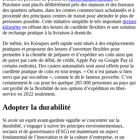
Purolator sont placés délibérément près des maisons et des bureaux
des quartiers urbains, dans les centres commerciaux achalandés et à
proximité des principaux centres de transit pour atteindre le plus de
personnes possible. Cette initiative simplifie le très important
dernier
kilomètre
en offrant des heures de cueillette flexibles et une solution
de rechange pratique à la livraison à domicile.
De même, les Kiosques arrêt rapide sont situés à des emplacements
pratiques et proposent des heures d’ouverture flexibles pour
permettre à la clientèle de préparer et d’expédier ses colis ainsi que
de payer par carte de débit, de crédit, Apple Pay ou Google Pay (à
certains endroits). Des casiers automatisés sont aussi offerts pour la
cueillette pratique de colis en tout temps. « On n’est jamais si bien
servi que par soi-même », comme le dit le fameux proverbe. C’est
certainement le cas pour les quelque 285 000 personnes au pays qui
ont profité de la flexibilité de nos options d’expédition en libre-
service en 2022 seulement.
Adopter la durabilité
Si avoir un esprit avant-gardiste signifie se concentrer sur la
durabilité, s’engager à suivre les principes environnementaux,
sociaux et de gouvernance (ESG) est maintenant un aspect
fondamental de l’innovation et de la culture d’entreprise, et un