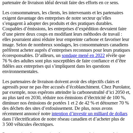
partenaire de livraison idéal devrait faire des efforts en ce sens.
Les consommateurs, les clients, les intervenants et les partenaires
exigent davantage des entreprises de notre secteur qu’elles
s’engagent à adopter des produits et des pratiques durables.
Coupables d’émissions, les entreprises d’expédition devraient faire
d’une pierre deux coups en modifiant leurs méthodes de travail :
elles pourraient ainsi réduire leur empreinte carbone et favoriser leur
image. Selon de nombreux sondages, les consommateurs canadiens
préfèrent acheter auprès d’entreprises reconnues pour leurs pratiques
écoresponsables. D’ailleurs, un
sondage mené en 2022
révèle que
76 % des adultes sont plus susceptibles de faire confiance et d’être
fidèles aux entreprises qui s’impliquent dans les questions
environnementales.
Les partenaires de livraison doivent avoir des objectifs clairs et
agressifs pour ne pas être accusés d’écoblanchiment. Chez Purolator,
par exemple, nous espérons atteindre la carboneutralité d’ici 2050 et,
au plus tard en 2030, réduire nos émissions d’électricité de 100 %,
diminuer nos émissions de portées 1 et 2 de 42 % et détourner 70 %
des déchets des sites d’enfouissement. De plus, nous avons
récemment annoncé notre
intention d’investir un milliard de dollars
dans l’électrification de notre réseau canadien et d’acheter plus de
3 500 véhicules électriques.