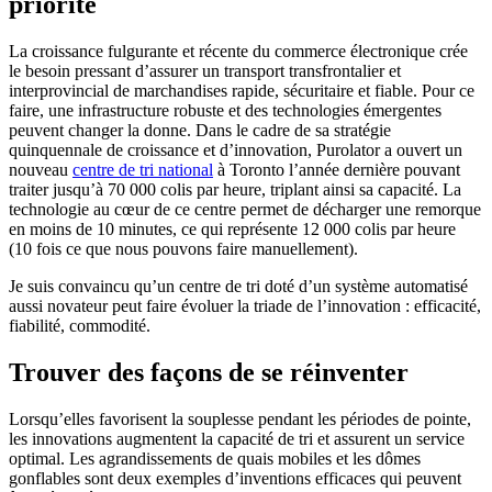
priorité
La croissance fulgurante et récente du commerce électronique crée
le besoin pressant d’assurer un transport transfrontalier et
interprovincial de marchandises rapide, sécuritaire et fiable. Pour ce
faire, une infrastructure robuste et des technologies émergentes
peuvent changer la donne. Dans le cadre de sa stratégie
quinquennale de croissance et d’innovation, Purolator a ouvert un
nouveau
centre de tri national
à Toronto l’année dernière pouvant
traiter jusqu’à 70 000 colis par heure, triplant ainsi sa capacité. La
technologie au cœur de ce centre permet de décharger une remorque
en moins de 10 minutes, ce qui représente 12 000 colis par heure
(10 fois ce que nous pouvons faire manuellement).
Je suis convaincu qu’un centre de tri doté d’un système automatisé
aussi novateur peut faire évoluer la triade de l’innovation : efficacité,
fiabilité, commodité.
Trouver des façons de se réinventer
Lorsqu’elles favorisent la souplesse pendant les périodes de pointe,
les innovations augmentent la capacité de tri et assurent un service
optimal. Les agrandissements de quais mobiles et les dômes
gonflables sont deux exemples d’inventions efficaces qui peuvent