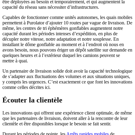
être déployées au besoin et temporairement, et qui augmentent la
capacité du réseau sans nécessiter d’infrastructures.
Capables de fonctionner comme unités autonomes, les quais mobiles
permettent à Purolator d’ajouter 10 routes par vague de livraison. De
même, les centres de tri éphémères gonflables augmentent notre
capacité durant les périodes intenses d’expédition, en plus de
décupler notre vitesse, notre adaptation et notre souplesse. En
installant le dôme gonflable au moment et à l’endroit où nous en
avons besoin, nous pouvons ériger un dépôt satellite sur demande en
quelques heures et à l’extérieur duquel les camions peuvent se
mettre à quai.
Un partenaire de livraison solide doit avoir la capacité technologique
de s’adapter aux fluctuations des volumes et aux situations uniques,
y compris les urgences. C’est exactement ce que font les innovations
comme celles décrites ici.
Écouter la clientèle
Les innovations qui offrent une expérience client optimale, de même
que les partenaires de livraison, doivent aller à la rencontre de leur
clientèle et être disponibles lorsque le besoin se fait sentir.
Durant les périodes de pointe, les
Arrêts rapides mobiles
de