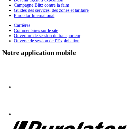
Campagne Blitz contre la faim
Guides des services, des zones et tarifaire
Purolator International
Carrières
Commentaires sur le site
Ouverture de session du transporteur
Ouverte de session de l’Exploitation
Notre application mobile
Purolator
Homepage