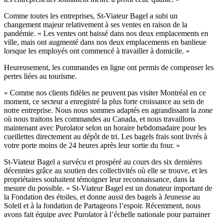
Comme toutes les entreprises, St-Viateur Bagel a subi un
changement majeur relativement à ses ventes en raison de la
pandémie. « Les ventes ont baissé dans nos deux emplacements en
ville, mais ont augmenté dans nos deux emplacements en banlieue
lorsque les employés ont commencé à travailler à domicile. »
Heureusement, les commandes en ligne ont permis de compenser les
pertes liées au tourisme.
« Comme nos clients fidèles ne peuvent pas visiter Montréal en ce
moment, ce secteur a enregistré la plus forte croissance au sein de
notre entreprise. Nous nous sommes adaptés en agrandissant la zone
où nous traitons les commandes au Canada, et nous travaillons
maintenant avec Purolator selon un horaire hebdomadaire pour les
cueillettes directement au dépôt de tri. Les bagels frais sont livrés à
votre porte moins de 24 heures après leur sortie du four. »
St-Viateur Bagel a survécu et prospéré au cours des six dernières
décennies grâce au soutien des collectivités où elle se trouve, et les
propriétaires souhaitent témoigner leur reconnaissance, dans la
mesure du possible. « St-Viateur Bagel est un donateur important de
la Fondation des étoiles, et donne aussi des bagels à Jeunesse au
Soleil et à la fondation de Partageons l’espoir. Récemment, nous
avons fait équipe avec Purolator à l’échelle nationale pour parrainer