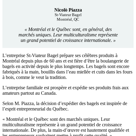
Nicolò Piazza
St-Viateur Bagel
Montréal, QC
« Montréal et le Québec sont, en général, des
marchés uniques. Leur multiculturalisme représente
un grand potentiel de croissance internationale. »
L’entreprise St-Viateur Bagel prépare ses célèbres produits à
Montréal depuis plus de 60 ans et est fière d’être la boulangerie de
bagels en activité depuis le plus longtemps. Les bagels sont encore
fabriqués à la main, bouillis dans l’eau miellée et cuits dans les fours
à bois, comme le veut la tradition.
L’entreprise familiale est prospère et expédie ses produits frais aux
amateurs partout au Canada.
Selon M. Piazza, la décision d’expédier des bagels est inspirée de
l’esprit entrepreneurial du Québec.
« Montréal et le Québec sont des marchés uniques. Leur
multiculturalisme représente à un grand potentiel de croissance
internationale. De plus, la main-d’œuvre est hautement qualifiée et
les entrepreneurs souhaitent mettre à profit cette qualité. »