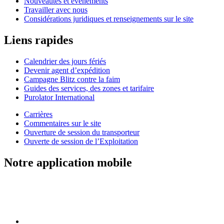
Nouveautés et événements
Travailler avec nous
Considérations juridiques et renseignements sur le site
Liens rapides
Calendrier des jours fériés
Devenir agent d’expédition
Campagne Blitz contre la faim
Guides des services, des zones et tarifaire
Purolator International
Carrières
Commentaires sur le site
Ouverture de session du transporteur
Ouverte de session de l’Exploitation
Notre application mobile