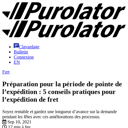
Aller
Purolator
au
Homepage
contenu
Clavardage
Bulletin
Connexion
EN
Fret
Préparation pour la période de pointe de
l’expédition : 5 conseils pratiques pour
l’expédition de fret
Soyez rentable et gardez une longueur d’avance sur la demande
pendant les fêtes avec ces améliorations des processus.
Sep 10, 2021
12 min à lire