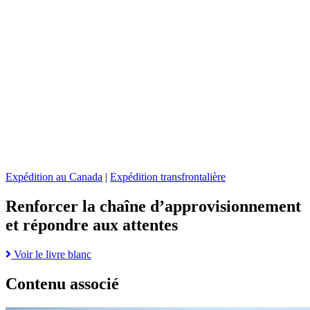
la
les
chaîne
défis
d’approvisionnement
liés
et
à
répondre
l’expédition
aux
automobile
attentes
:
page
stratégies
pour
les
expéditeurs
Expédition au Canada
|
Expédition transfrontalière
Renforcer la chaîne d’approvisionnement
et répondre aux attentes
Read
Voir le livre blanc
more
about
Contenu associé
Renforcer
la