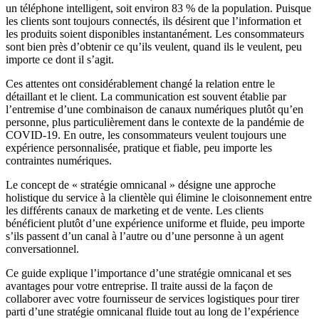
un téléphone intelligent, soit environ 83 % de la population. Puisque
les clients sont toujours connectés, ils désirent que l’information et
les produits soient disponibles instantanément. Les consommateurs
sont bien près d’obtenir ce qu’ils veulent, quand ils le veulent, peu
importe ce dont il s’agit.
Ces attentes ont considérablement changé la relation entre le
détaillant et le client. La communication est souvent établie par
l’entremise d’une combinaison de canaux numériques plutôt qu’en
personne, plus particulièrement dans le contexte de la pandémie de
COVID-19. En outre, les consommateurs veulent toujours une
expérience personnalisée, pratique et fiable, peu importe les
contraintes numériques.
Le concept de « stratégie omnicanal » désigne une approche
holistique du service à la clientèle qui élimine le cloisonnement entre
les différents canaux de marketing et de vente. Les clients
bénéficient plutôt d’une expérience uniforme et fluide, peu importe
s’ils passent d’un canal à l’autre ou d’une personne à un agent
conversationnel.
Ce guide explique l’importance d’une stratégie omnicanal et ses
avantages pour votre entreprise. Il traite aussi de la façon de
collaborer avec votre fournisseur de services logistiques pour tirer
parti d’une stratégie omnicanal fluide tout au long de l’expérience