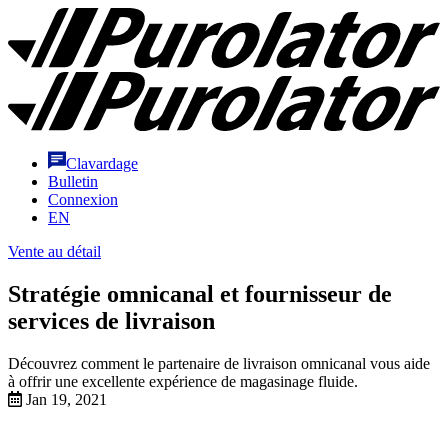
Aller
Purolator
au
Homepage
contenu
Clavardage
Bulletin
Connexion
EN
Vente au détail
Stratégie omnicanal et fournisseur de
services de livraison
Découvrez comment le partenaire de livraison omnicanal vous aide
à offrir une excellente expérience de magasinage fluide.
Jan 19, 2021