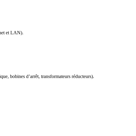
rnet et LAN).
ique, bobines d’arrêt, transformateurs réducteurs).