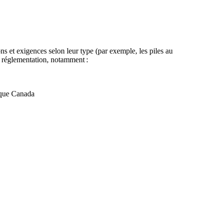
ns et exigences selon leur type (par exemple, les piles au
e réglementation, notamment :
ique Canada